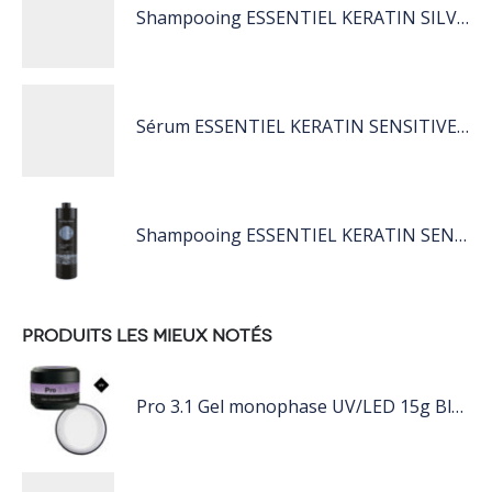
Shampooing ESSENTIEL KERATIN SILVER 250ML
Sérum ESSENTIEL KERATIN SENSITIVE 40 ML
Shampooing ESSENTIEL KERATIN SENSITIVE 1L
PRODUITS LES MIEUX NOTÉS
Pro 3.1 Gel monophase UV/LED 15g Blanc