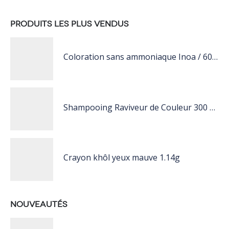
PRODUITS LES PLUS VENDUS
Coloration sans ammoniaque Inoa / 60ML
Shampooing Raviveur de Couleur 300 ml Rose de Schwarzkopf Professional
Crayon khôl yeux mauve 1.14g
NOUVEAUTÉS