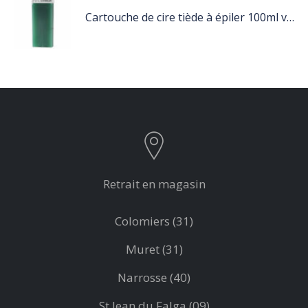
Cartouche de cire tiède à épiler 100ml vert
Retrait en magasin
Colomiers (31)
Muret (31)
Narrosse (40)
St Jean du Falga (09)