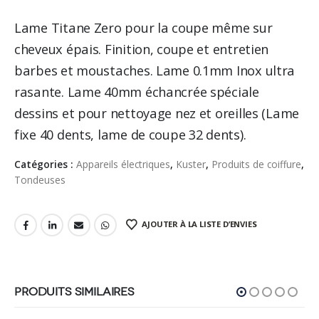
Lame Titane Zero pour la coupe même sur
cheveux épais. Finition, coupe et entretien
barbes et moustaches. Lame 0.1mm Inox ultra
rasante. Lame 40mm échancrée spéciale
dessins et pour nettoyage nez et oreilles (Lame
fixe 40 dents, lame de coupe 32 dents).
Catégories :
Appareils électriques
,
Kuster
,
Produits de coiffure
,
Tondeuses
AJOUTER À LA LISTE D’ENVIES
PRODUITS SIMILAIRES