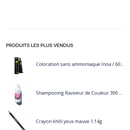
PRODUITS LES PLUS VENDUS
Coloration sans ammoniaque Inoa / 60ML
Shampooing Raviveur de Couleur 300 ml Rose de Schwarzkopf Professional
Crayon khôl yeux mauve 1.14g