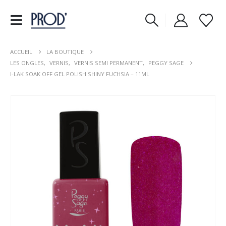
ACCUEIL
LA BOUTIQUE
LES ONGLES
,
VERNIS
,
VERNIS SEMI PERMANENT
,
PEGGY SAGE
I-LAK SOAK OFF GEL POLISH SHINY FUCHSIA – 11ML