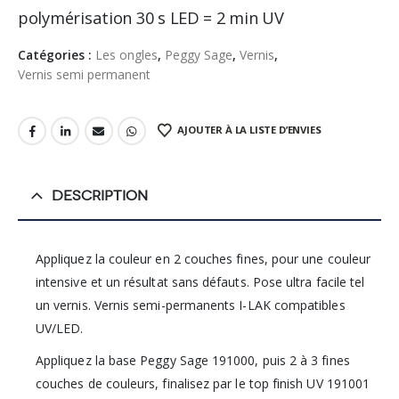
polymérisation 30 s LED = 2 min UV
Catégories :
Les ongles
,
Peggy Sage
,
Vernis
,
Vernis semi permanent
AJOUTER À LA LISTE D’ENVIES
DESCRIPTION
Appliquez la couleur en 2 couches fines, pour une couleur
intensive et un résultat sans défauts. Pose ultra facile tel
un vernis. Vernis semi-permanents I-LAK compatibles
UV/LED.
Appliquez la base Peggy Sage 191000, puis 2 à 3 fines
couches de couleurs, finalisez par le top finish UV 191001