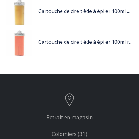
Cartouche de cire tiède à épiler 100ml miel
Cartouche de cire tiède à épiler 100ml rose
Retrait en magasin
Colomiers (31)