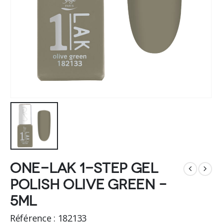
One-LAK 1-step gel
polish olive green –
5ml
Référence : 182133