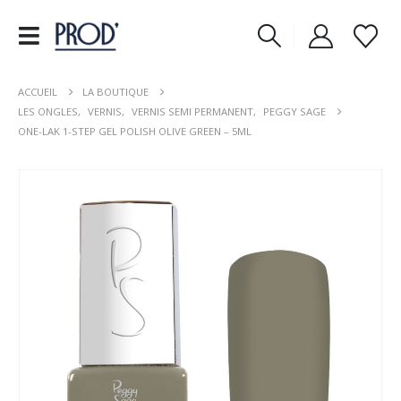
ACCUEIL
LA BOUTIQUE
LES ONGLES
,
VERNIS
,
VERNIS SEMI PERMANENT
,
PEGGY SAGE
ONE-LAK 1-STEP GEL POLISH OLIVE GREEN – 5ML