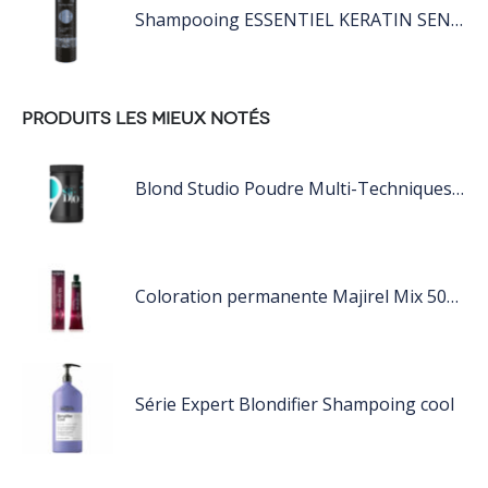
Shampooing ESSENTIEL KERATIN SENSITIVE 1L
PRODUITS LES MIEUX NOTÉS
Blond Studio Poudre Multi-Techniques Éclaircissante Jusqu'À 9 Tons
Coloration permanente Majirel Mix 50ML
Série Expert Blondifier Shampoing cool