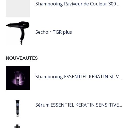
Shampooing Raviveur de Couleur 300 ml Rose de Schwarzkopf Professional
Sechoir TGR plus
NOUVEAUTÉS
Shampooing ESSENTIEL KERATIN SILVER 250ML
Sérum ESSENTIEL KERATIN SENSITIVE 40 ML