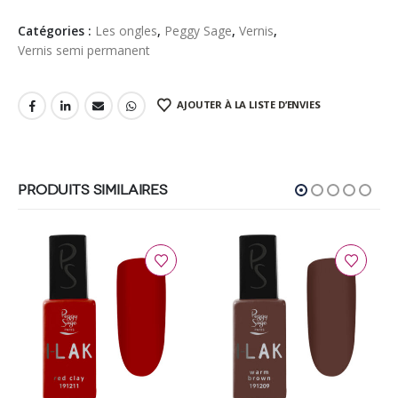
Catégories :
Les ongles
,
Peggy Sage
,
Vernis
,
Vernis semi permanent
AJOUTER À LA LISTE D’ENVIES
PRODUITS SIMILAIRES