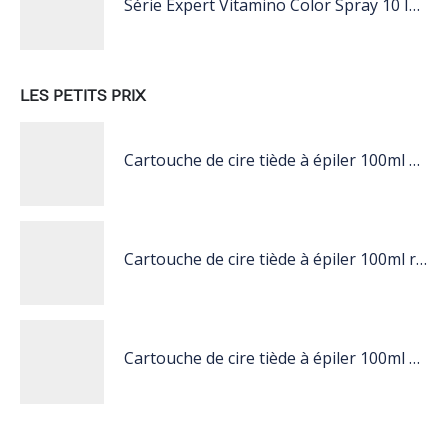
Série Expert Vitamino Color Spray 10 In 1 190 ML 190 ML
LES PETITS PRIX
Cartouche de cire tiède à épiler 100ml miel
Cartouche de cire tiède à épiler 100ml rose
Cartouche de cire tiède à épiler 100ml blanc