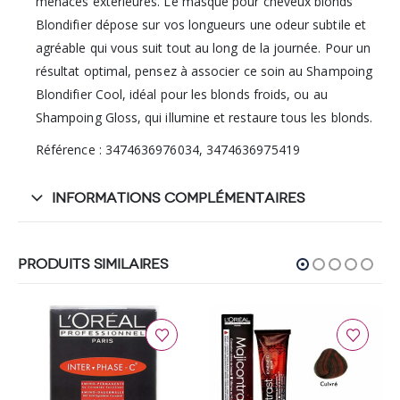
menaces extérieures. Le masque pour cheveux blonds
Blondifier dépose sur vos longueurs une odeur subtile et
agréable qui vous suit tout au long de la journée. Pour un
résultat optimal, pensez à associer ce soin au Shampoing
Blondifier Cool, idéal pour les blonds froids, ou au
Shampoing Gloss, qui illumine et restaure tous les blonds.
Référence : 3474636976034, 3474636975419
INFORMATIONS COMPLÉMENTAIRES
PRODUITS SIMILAIRES