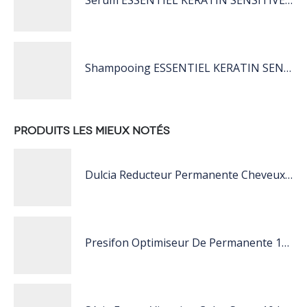
Sérum ESSENTIEL KERATIN SENSITIVE 40 ML
Shampooing ESSENTIEL KERATIN SENSITIVE 1L
PRODUITS LES MIEUX NOTÉS
Dulcia Reducteur Permanente Cheveux Naturels Très Résistant
Presifon Optimiseur De Permanente 12x15Ml