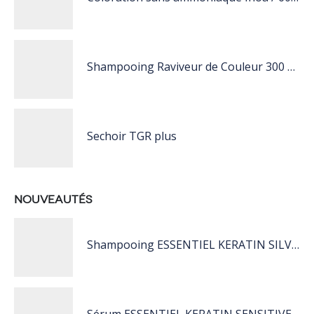
Shampooing Raviveur de Couleur 300 ml Rose de Schwarzkopf Professional
Sechoir TGR plus
NOUVEAUTÉS
Shampooing ESSENTIEL KERATIN SILVER 250ML