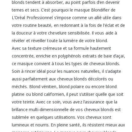
blonds tendent à absorber, au point parfois d’en devenir
ternes et secs. C’est pourquoi le masque Blondifier de
L’Oréal Professionnel s’impose comme un allié utile dans
votre routine beauté, en redonnant à la fois de l’éclat et de
la douceur à votre chevelure sensibilisée. Il vous aide à
révéler et réveiller toute la lumière de votre blond.
Avec sa texture crémeuse et sa formule hautement
concentrée, enrichie en polyphénols extraits de baie d’açaï,
ce masque convient à tous les types de cheveux blonds.
Soin à rincer idéal pour les nuances naturelles, il s’adapte
aussi parfaitement aux cheveux blonds décolorés ou
méchés. Blond vénitien, blond polaire ou encore blond
platine ou blond californien, il peut s’utiliser quelle que soit
votre teinte. Avec ce soin, vous avez l’assurance que la
brillance multi-dimensionnelle de vos cheveux blonds est
sublimée en quelques utilisations. Vos cheveux sont
lumineux et nourris. En pleine santé, ils résistent mieux aux