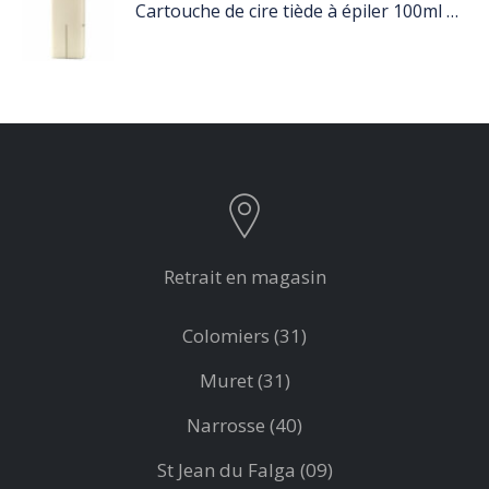
Cartouche de cire tiède à épiler 100ml blanc
Retrait en magasin
Colomiers (31)
Muret (31)
Narrosse (40)
St Jean du Falga (09)