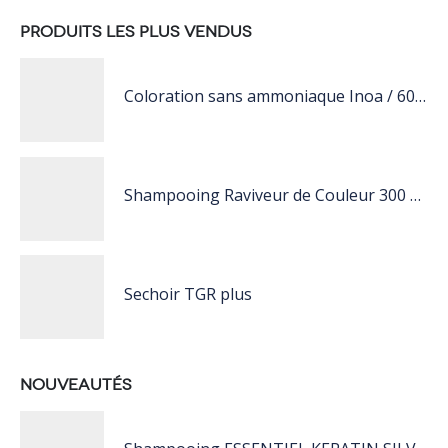
PRODUITS LES PLUS VENDUS
Coloration sans ammoniaque Inoa / 60ML
Shampooing Raviveur de Couleur 300 ml Rose de Schwarzkopf Professional
Sechoir TGR plus
NOUVEAUTÉS