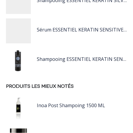
Shampooing ESSENTIEL KERATIN SILVER 250ML
Sérum ESSENTIEL KERATIN SENSITIVE 40 ML
Shampooing ESSENTIEL KERATIN SENSITIVE 1L
PRODUITS LES MIEUX NOTÉS
Inoa Post Shampoing 1500 ML