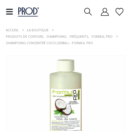
ACCUEIL
LA BOUTIQUE
PRODUITS DE COIFFURE
,
SHAMPOING
,
FRÉQUENTS
,
FORMUL PRO
SHAMPOING CONCENTRÉ COCO (250ML) – FORMUL PRO