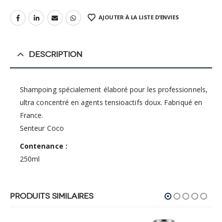
AJOUTER À LA LISTE D’ENVIES
DESCRIPTION
Shampoing spécialement élaboré pour les professionnels,
ultra concentré en agents tensioactifs doux. Fabriqué en
France.
Senteur Coco
Contenance :
250ml
PRODUITS SIMILAIRES